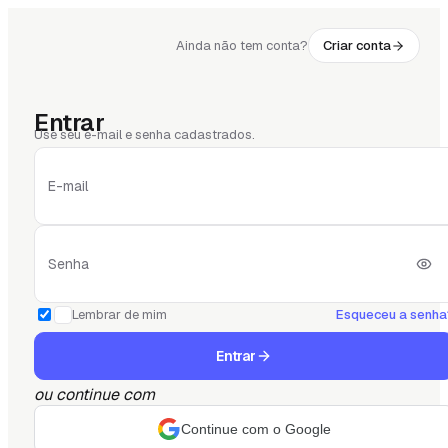
Ainda não tem conta?
Criar conta
Entrar
Use seu e-mail e senha cadastrados.
E-mail
Senha
Lembrar de mim
Esqueceu a senha
Entrar
ou continue com
Continue com o Google